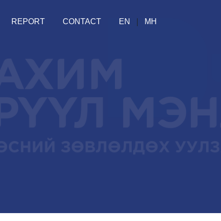
|
REPORT
CONTACT
EN
МН