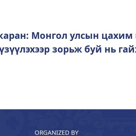
каран: Монгол улсын цахим
үзүүлэхээр зорьж буй нь га
ORGANIZED BY