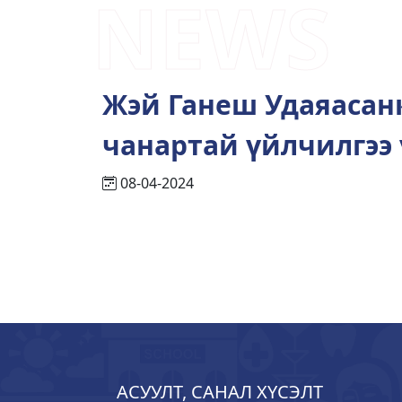
NEWS
Жэй Ганеш Удаяасан
чанартай үйлчилгээ 
08-04-2024
АСУУЛТ, САНАЛ ХҮСЭЛТ